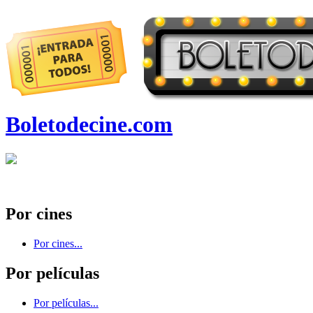
Boletodecine.com
Por cines
Por cines...
Por películas
Por películas...