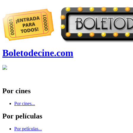
Boletodecine.com
Por cines
Por cines...
Por películas
Por películas...