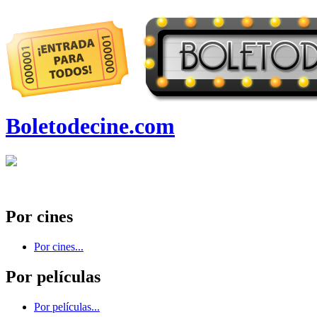
Boletodecine.com
Por cines
Por cines...
Por películas
Por películas...