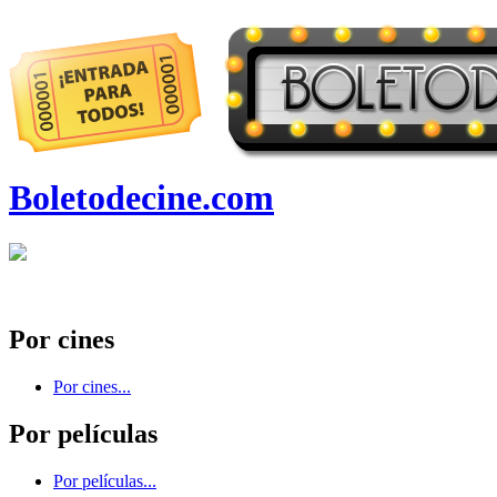
Boletodecine.com
Por cines
Por cines...
Por películas
Por películas...