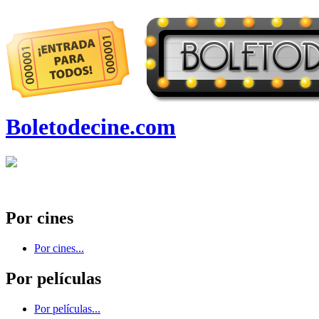
Boletodecine.com
Por cines
Por cines...
Por películas
Por películas...