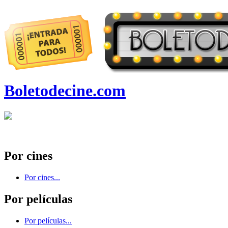
Boletodecine.com
Por cines
Por cines...
Por películas
Por películas...