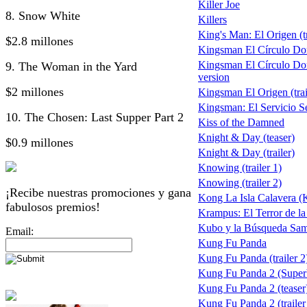
Killer Joe
8. Snow White
Killers
King's Man: El Origen (tr
$2.8 millones
Kingsman El Círculo Do
Kingsman El Círculo Do
9. The Woman in the Yard
version
$2 millones
Kingsman El Origen (trai
Kingsman: El Servicio S
10. The Chosen: Last Supper Part 2
Kiss of the Damned
Knight & Day (teaser)
$0.9 millones
Knight & Day (trailer)
Knowing (trailer 1)
Knowing (trailer 2)
¡Recibe nuestras promociones y gana
Kong La Isla Calavera (
fabulosos premios!
Krampus: El Terror de l
Kubo y la Búsqueda Sam
Email:
Kung Fu Panda
Kung Fu Panda (trailer 2
Kung Fu Panda 2 (Supe
Kung Fu Panda 2 (teaser
Kung Fu Panda 2 (trailer