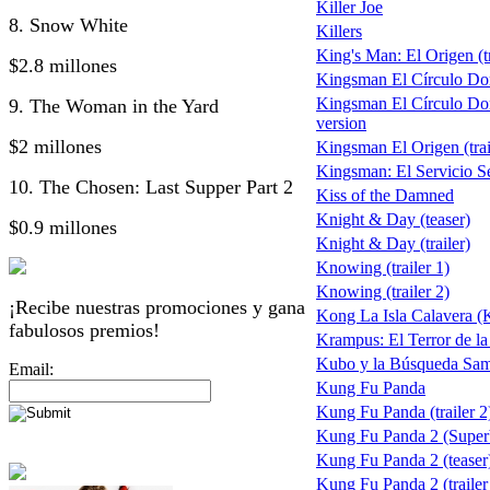
Killer Joe
8. Snow White
Killers
King's Man: El Origen (tr
$2.8 millones
Kingsman El Círculo Do
Kingsman El Círculo Do
9. The Woman in the Yard
version
$2 millones
Kingsman El Origen (trai
Kingsman: El Servicio S
10. The Chosen: Last Supper Part 2
Kiss of the Damned
Knight & Day (teaser)
$0.9 millones
Knight & Day (trailer)
Knowing (trailer 1)
Knowing (trailer 2)
¡Recibe nuestras promociones y gana
Kong La Isla Calavera (
fabulosos premios!
Krampus: El Terror de l
Kubo y la Búsqueda Sam
Email:
Kung Fu Panda
Kung Fu Panda (trailer 2
Kung Fu Panda 2 (Supe
Kung Fu Panda 2 (teaser
Kung Fu Panda 2 (trailer