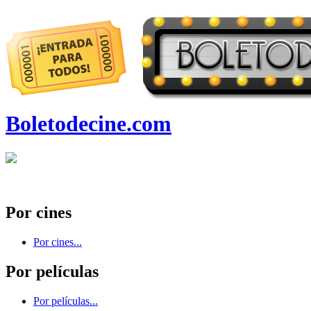
Boletodecine.com
Por cines
Por cines...
Por películas
Por películas...