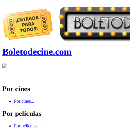
Boletodecine.com
Por cines
Por cines...
Por películas
Por películas...