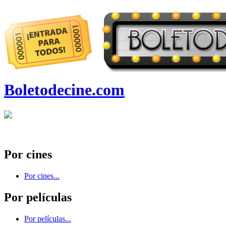
Boletodecine.com
Por cines
Por cines...
Por películas
Por películas...