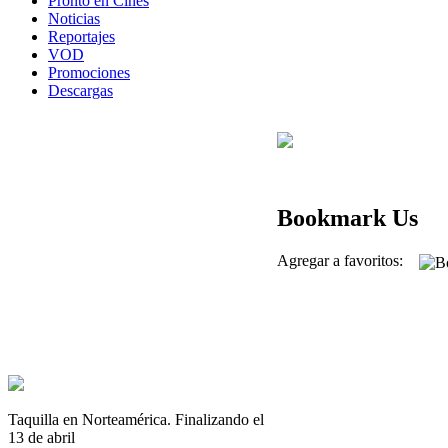
Pronto en Cines
Noticias
Reportajes
VOD
Promociones
Descargas
Bookmark Us
Agregar a favoritos:
Taquilla en Norteamérica. Finalizando el
13 de abril