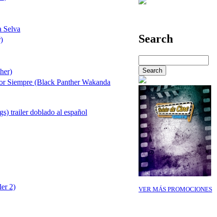
a Selva
Search
)
her)
or Siempre (Black Panther Wakanda
s) trailer doblado al español
ler 2)
VER MÁS PROMOCIONES