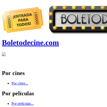
Boletodecine.com
Por cines
Por cines...
Por películas
Por películas...