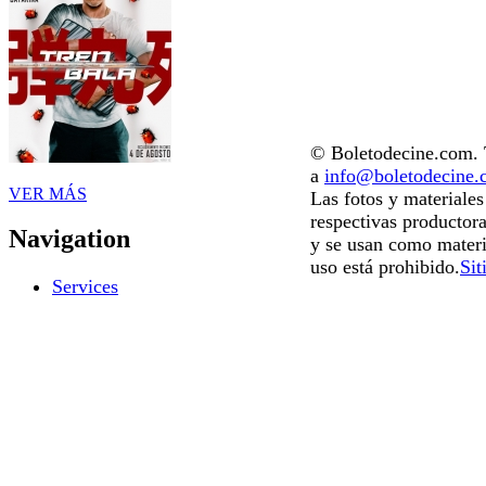
© Boletodecine.com. T
a
info@boletodecine
VER MÁS
Las fotos y materiale
respectivas productora
Navigation
y se usan como materi
uso está prohibido.
Sit
Services