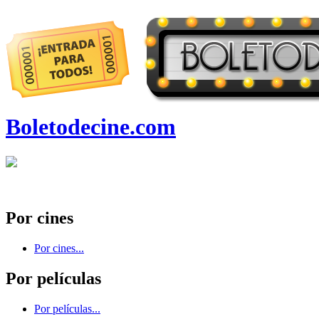
Boletodecine.com
Por cines
Por cines...
Por películas
Por películas...