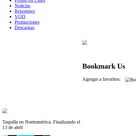
Pronto en Cines
Noticias
Reportajes
VOD
Promociones
Descargas
Bookmark Us
Agregar a favoritos:
Taquilla en Norteamérica. Finalizando el
13 de abril