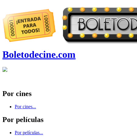
Boletodecine.com
Por cines
Por cines...
Por películas
Por películas...