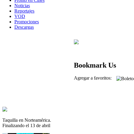
Pronto en Cines
Noticias
Reportajes
VOD
Promociones
Descargas
Bookmark Us
Agregar a favoritos:
Taquilla en Norteamérica.
Finalizando el 13 de abril