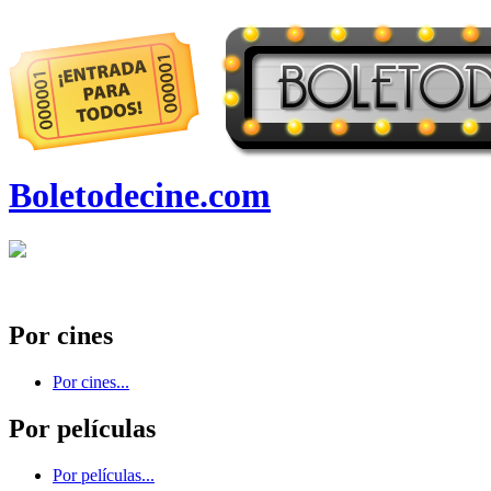
Boletodecine.com
Por cines
Por cines...
Por películas
Por películas...