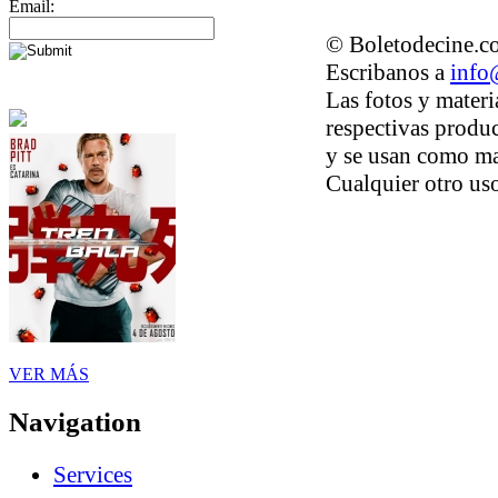
Email:
© Boletodecine.co
Escribanos a
info
Las fotos y materi
respectivas produc
y se usan como ma
Cualquier otro uso
VER MÁS
Navigation
Services