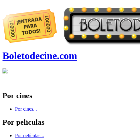
Boletodecine.com
Por cines
Por cines...
Por películas
Por películas...