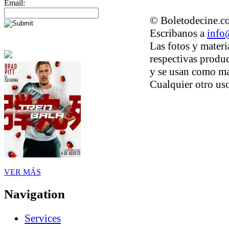
Email:
© Boletodecine.co
Escribanos a
info
Las fotos y materi
respectivas produc
y se usan como ma
Cualquier otro uso
VER MÁS
Navigation
Services