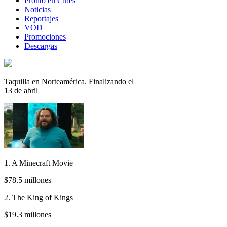
Pronto en Cines
Noticias
Reportajes
VOD
Promociones
Descargas
Taquilla en Norteamérica. Finalizando el
13 de abril
1. A Minecraft Movie
$78.5 millones
2. The King of Kings
$19.3 millones