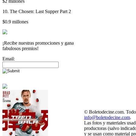
$2 millones
10. The Chosen: Last Supper Part 2
$0.9 millones
¡Recibe nuestras promociones y gana
fabulosos premios!
Email:
© Boletodecine.com. Todos
info@boletodecine.com
.
Las fotos y materiales usad
productoras (salvo indicad
y se usan como material pr