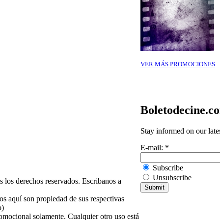
VER MÁS PROMOCIONES
Boletodecine.c
Stay informed on our late
E-mail:
*
Subscribe
Unsubscribe
 los derechos reservados. Escribanos a
os aquí son propiedad de sus respectivas
o)
omocional solamente. Cualquier otro uso está