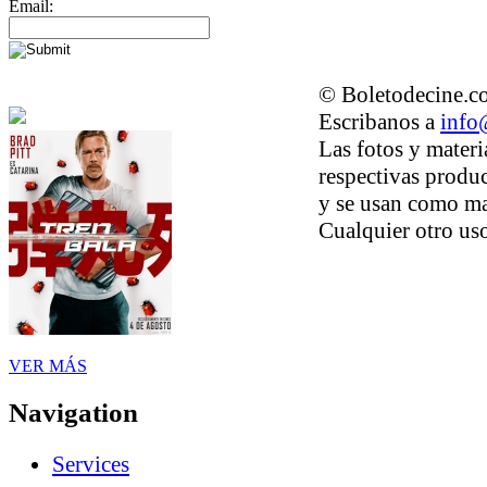
Email:
© Boletodecine.co
Escribanos a
info
Las fotos y materi
respectivas produc
y se usan como ma
Cualquier otro uso
VER MÁS
Navigation
Services