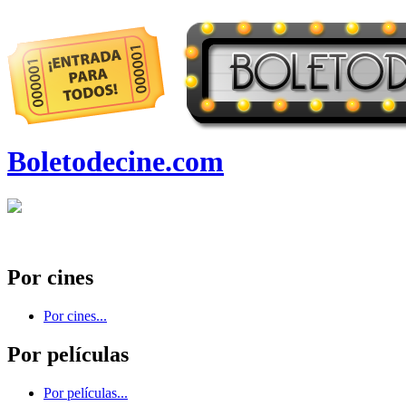
Boletodecine.com
Por cines
Por cines...
Por películas
Por películas...