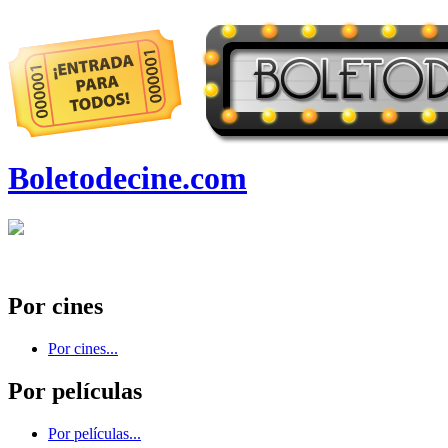
Boletodecine.com
Por cines
Por cines...
Por películas
Por películas...