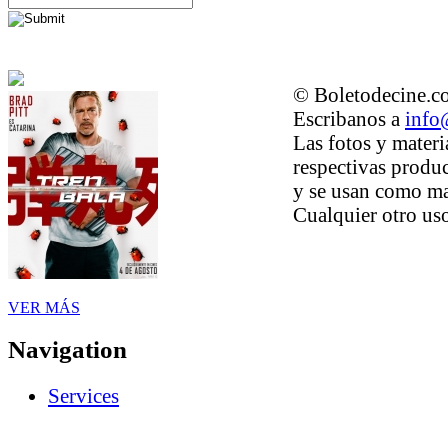
© Boletodecine.co
Escribanos a
info
Las fotos y materi
respectivas produc
y se usan como ma
Cualquier otro uso
VER MÁS
Navigation
Services