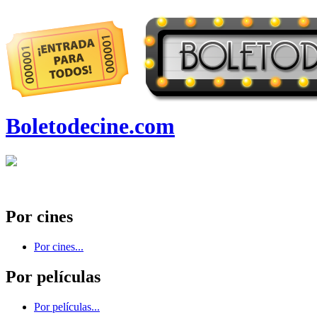
Boletodecine.com
Por cines
Por cines...
Por películas
Por películas...