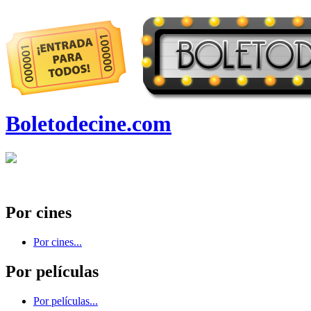
Boletodecine.com
Por cines
Por cines...
Por películas
Por películas...