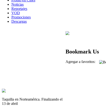
Pronto en Cines
Noticias
Reportajes
VOD
Promociones
Descargas
Bookmark Us
Agregar a favoritos:
Taquilla en Norteamérica. Finalizando el
13 de abril