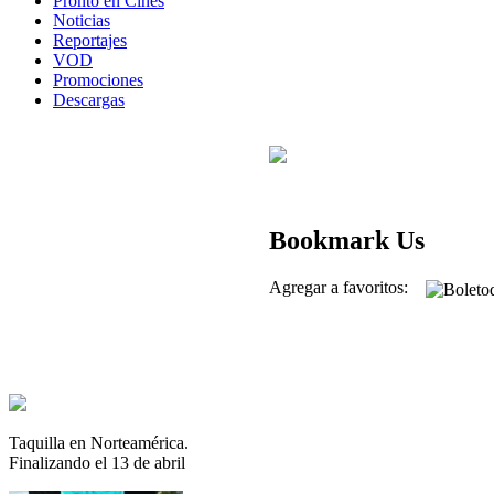
Pronto en Cines
Noticias
Reportajes
VOD
Promociones
Descargas
Bookmark Us
Agregar a favoritos:
Taquilla en Norteamérica.
Finalizando el 13 de abril