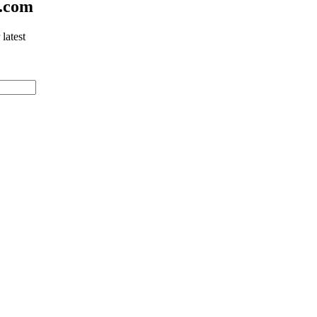
e.com
latest