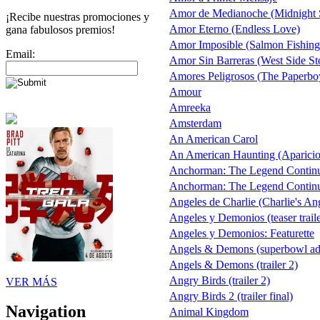
Amor de Medianoche (Midnight 
¡Recibe nuestras promociones y
Amor Eterno (Endless Love)
gana fabulosos premios!
Amor Imposible (Salmon Fishing
Email:
Amor Sin Barreras (West Side St
Amores Peligrosos (The Paperbo
Amour
Amreeka
Amsterdam
An American Carol
An American Haunting (Aparicio
Anchorman: The Legend Contin
Anchorman: The Legend Continue
Angeles de Charlie (Charlie's An
Angeles y Demonios (teaser traile
Angeles y Demonios: Featurette
Angels & Demons (superbowl ad
Angels & Demons (trailer 2)
Angry Birds (trailer 2)
VER MÁS
Angry Birds 2 (trailer final)
Navigation
Animal Kingdom