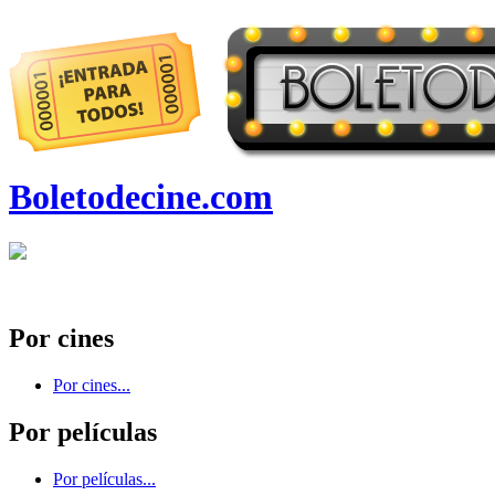
Boletodecine.com
Por cines
Por cines...
Por películas
Por películas...