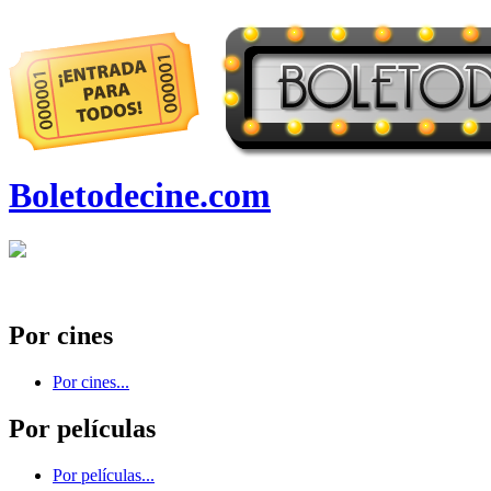
Boletodecine.com
Por cines
Por cines...
Por películas
Por películas...