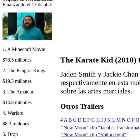
Finalizando el 13 de abril
1. A Minecraft Movie
The Karate Kid (2010) t
$78.5 millones
2. The King of Kings
Jaden Smith y Jackie Chan
$19.3 millones
respectivamente en esta nue
sobre las artes marciales.
3. The Amateur
$14.8 millones
Otros Trailers
4. Warfare
#
A
B
C
D
E
F
G
H
I
J
K
L
M
N
O
P
Q
$8.3 millones
"New Moon" clip "Jacob's Transformat
5. Drop
"New Moon" clip "Volturi fight"