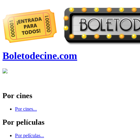
Boletodecine.com
Por cines
Por cines...
Por películas
Por películas...