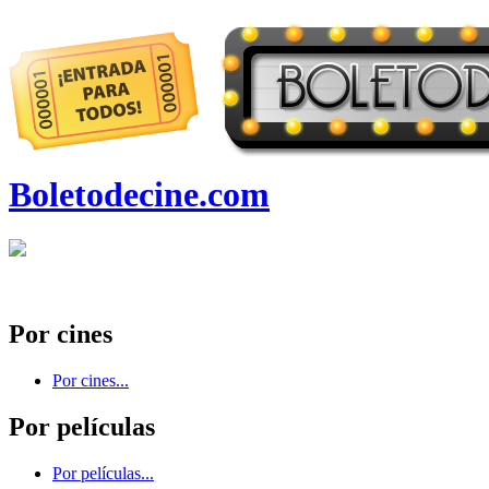
Boletodecine.com
Por cines
Por cines...
Por películas
Por películas...