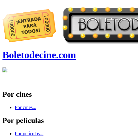
Boletodecine.com
Por cines
Por cines...
Por películas
Por películas...