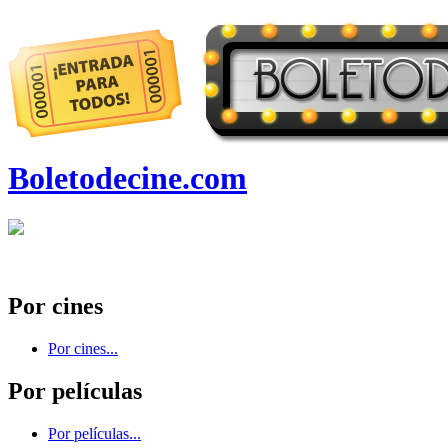
Boletodecine.com
Por cines
Por cines...
Por películas
Por películas...