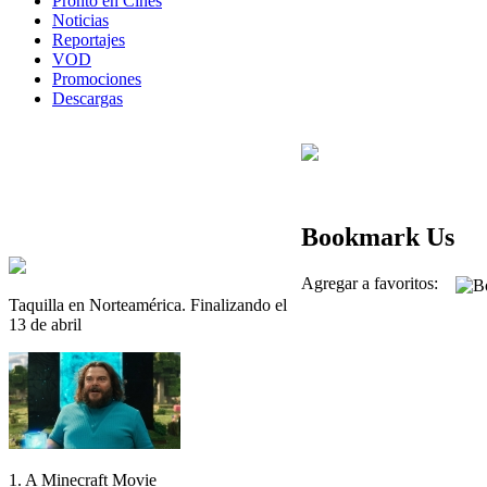
Pronto en Cines
Noticias
Reportajes
VOD
Promociones
Descargas
Bookmark Us
Agregar a favoritos:
Taquilla en Norteamérica. Finalizando el
13 de abril
1. A Minecraft Movie