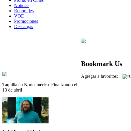
Pronto en Cines
Noticias
Reportajes
VOD
Promociones
Descargas
Bookmark Us
Agregar a favoritos:
Taquilla en Norteamérica. Finalizando el
13 de abril