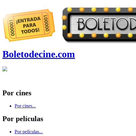
Boletodecine.com
Por cines
Por cines...
Por películas
Por películas...