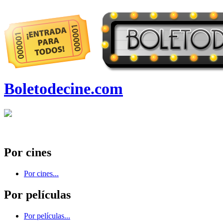
Boletodecine.com
Por cines
Por cines...
Por películas
Por películas...