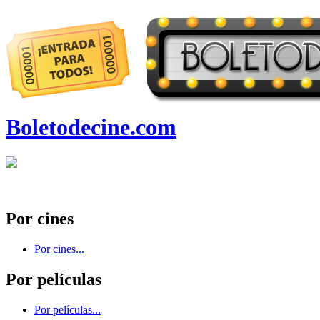
Boletodecine.com
Por cines
Por cines...
Por películas
Por películas...