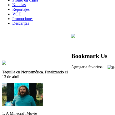
Pronto en Cines
Noticias
Reportajes
VOD
Promociones
Descargas
Bookmark Us
Agregar a favoritos:
Taquilla en Norteamérica. Finalizando el
13 de abril
1. A Minecraft Movie