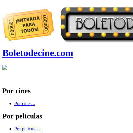
Boletodecine.com
Por cines
Por cines...
Por películas
Por películas...