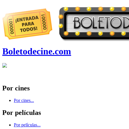
Boletodecine.com
Por cines
Por cines...
Por películas
Por películas...