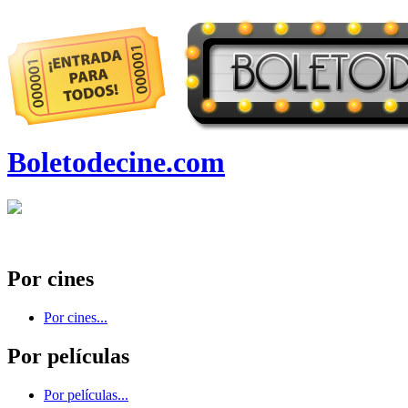
Boletodecine.com
Por cines
Por cines...
Por películas
Por películas...