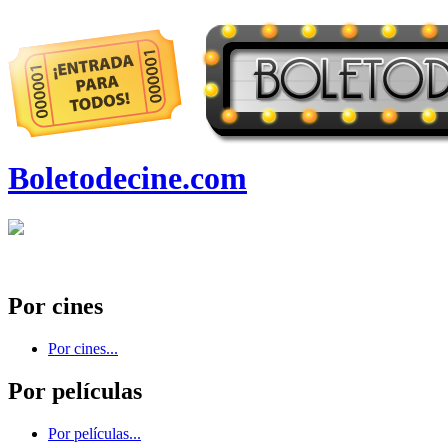
Boletodecine.com
Por cines
Por cines...
Por películas
Por películas...