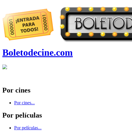
Boletodecine.com
Por cines
Por cines...
Por películas
Por películas...