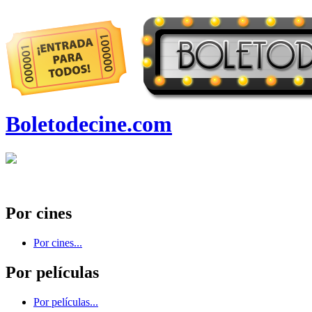
Boletodecine.com
Por cines
Por cines...
Por películas
Por películas...