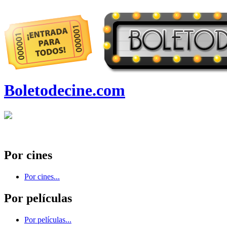
Boletodecine.com
Por cines
Por cines...
Por películas
Por películas...