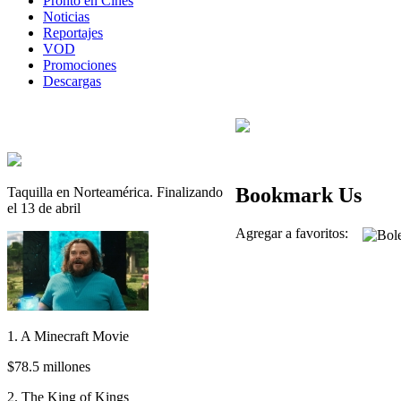
Pronto en Cines
Noticias
Reportajes
VOD
Promociones
Descargas
Bookmark Us
Taquilla en Norteamérica. Finalizando
el 13 de abril
Agregar a favoritos:
1. A Minecraft Movie
$78.5 millones
2. The King of Kings