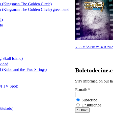
o (Kingsman The Golden Circle)
o (Kingsman The Golden Circle) greenband
2)
to
VER MÁS PROMOCIONE
 Skull Island)
vidad
Boletodecine.
 (Kubo and the Two Strings)
Stay informed on our la
l TV Spot)
E-mail:
*
Subscribe
Unsubscribe
titulado)