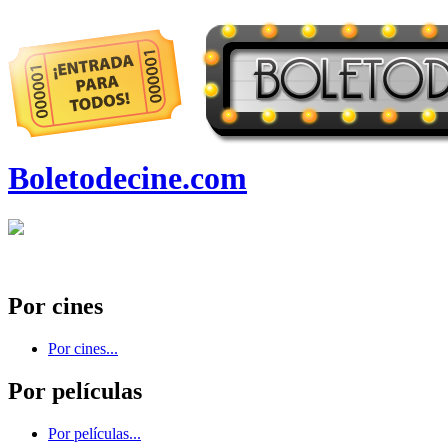
Boletodecine.com
Por cines
Por cines...
Por películas
Por películas...