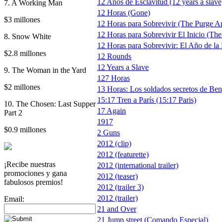
12 Años de Esclavitud (12 years a slave
7. A Working Man
12 Horas (Gone)
$3 millones
12 Horas para Sobrevivir (The Purge A
12 Horas para Sobrevivir El Inicio (The
8. Snow White
12 Horas para Sobrevivir: El Año de la 
$2.8 millones
12 Rounds
12 Years a Slave
9. The Woman in the Yard
127 Horas
$2 millones
13 Horas: Los soldados secretos de Beng
15:17 Tren a París (15:17 Paris)
10. The Chosen: Last Supper
17 Again
Part 2
1917
$0.9 millones
2 Guns
2012 (clip)
2012 (featurette)
¡Recibe nuestras
2012 (international trailer)
promociones y gana
2012 (teaser)
fabulosos premios!
2012 (trailer 3)
2012 (trailer)
Email:
21 and Over
21 Jump street (Comando Especial)