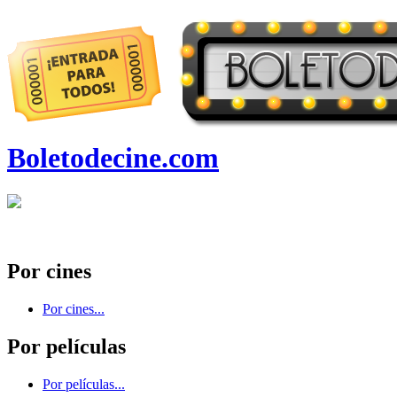
Boletodecine.com
Por cines
Por cines...
Por películas
Por películas...