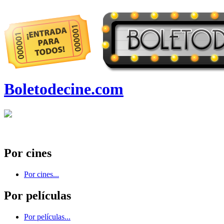
Boletodecine.com
Por cines
Por cines...
Por películas
Por películas...