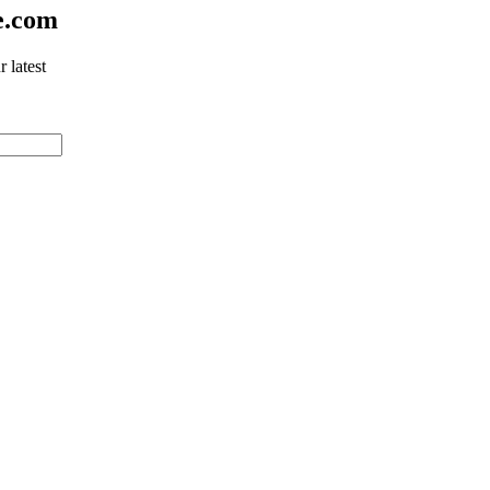
e.com
 latest