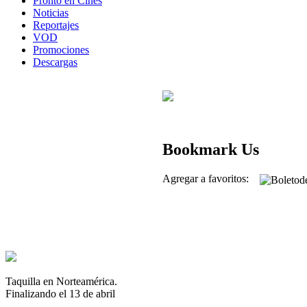
Pronto en Cines
Noticias
Reportajes
VOD
Promociones
Descargas
Bookmark Us
Agregar a favoritos:
Taquilla en Norteamérica.
Finalizando el 13 de abril